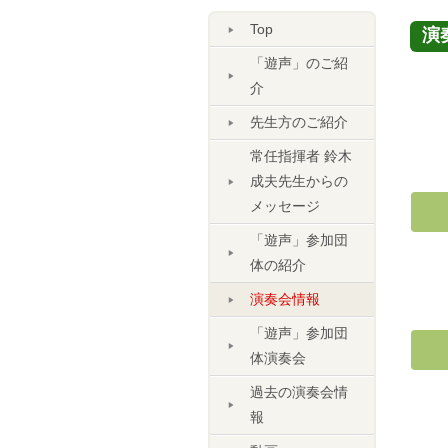
Top
演
「遊声」のご紹
介
先生方のご紹介
常任指揮者 鈴木
成夫先生からの
メッセージ
「遊声」参加団
体の紹介
演奏会情報
「遊声」参加団
体演奏会
過去の演奏会情
報