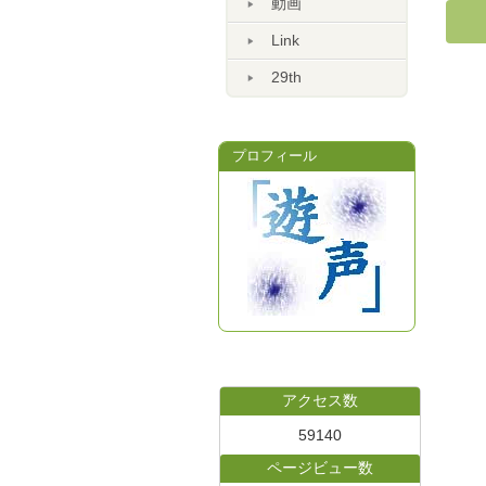
動画
Link
29th
プロフィール
アクセス数
59140
ページビュー数