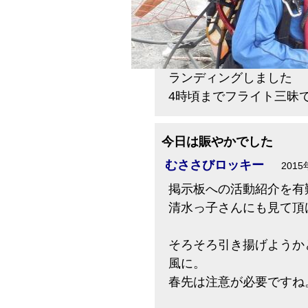
ランディングしました
4時頃までフライト三昧
今日は賑やかでした
むささびロッキー
2015
掲示板への活動紹介を有
清水っ子さんにも見て頂
そろそろ引き揚げようか
風に。
春先は注意が必要ですね