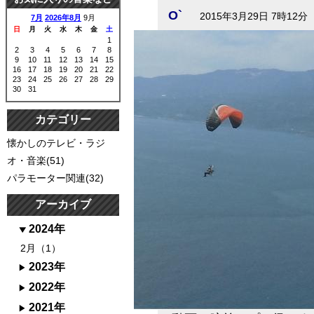
O`
2015年3月29日 7時12分
7月
2026年8月
9月
日
月
火
水
木
金
土
1
2
3
4
5
6
7
8
9
10
11
12
13
14
15
16
17
18
19
20
21
22
23
24
25
26
27
28
29
30
31
カテゴリー
懐かしのテレビ・ラジ
オ・音楽(51)
パラモーター関連(32)
アーカイブ
2024年
2月（1）
2023年
2022年
2021年