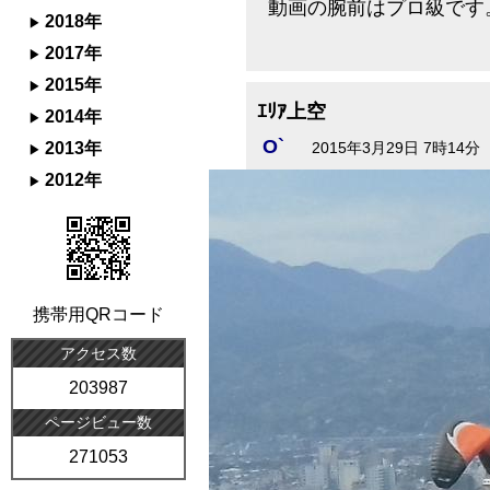
動画の腕前はプロ級です
2018年
2017年
2015年
ｴﾘｱ上空
2014年
O`
2013年
2015年3月29日 7時14分
2012年
携帯用QRコード
アクセス数
203987
ページビュー数
271053