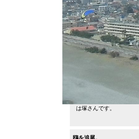
は塚さんです。
鴎を追尾。