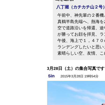
八丁堀（カチカチ山２号
午前中、神先輩の２番機
真鶴半島先端へ、熱海を
空で道路沿いを帰還、途
が勝ってお顔を拝見、ラ
午後、海上で１，４７０
ランデングしたいと思い
素晴らしい空、友情、こ
3月28日（土）の集合写真です
Sin
2015年3月28日 19時54分