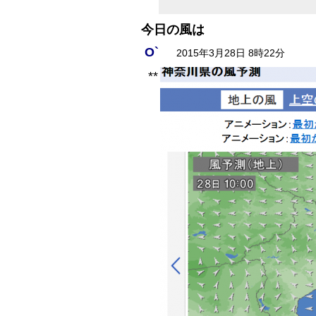
今日の風は
O`
2015年3月28日 8時22分
**