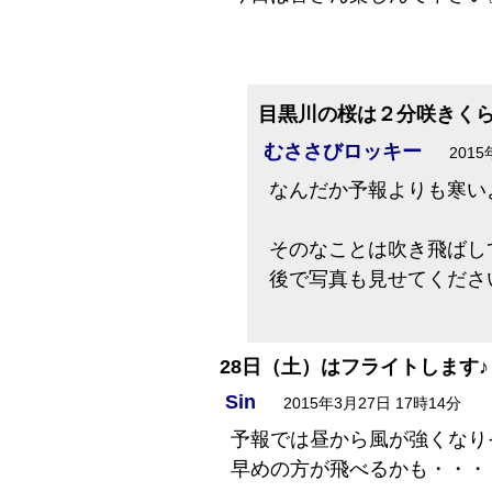
目黒川の桜は２分咲きく
むささびロッキー
2015
なんだか予報よりも寒い
そのなことは吹き飛ばし
後で写真も見せてくださ
28日（土）はフライトします♪
Sin
2015年3月27日 17時14分
予報では昼から風が強くなり
早めの方が飛べるかも・・・