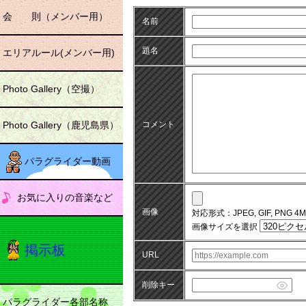
会 則（メンバー用）
名前
題名
エリアルール(メンバー用)
Photo Gallery（空撮）
Photo Gallery（鹿児島県）
コメント
パラグライダー動画
お気に入りの音楽など
画像
対応形式：JPEG, GIF, PNG 4
画像サイズを選択
掲示板
URL
削除キー
パラグライダー各部名称