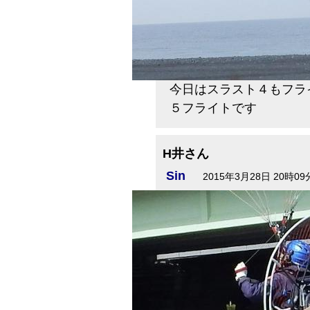
今日はスラスト４もフラ
５フライトです
H井さん
Sin
2015年3月28日 20時09