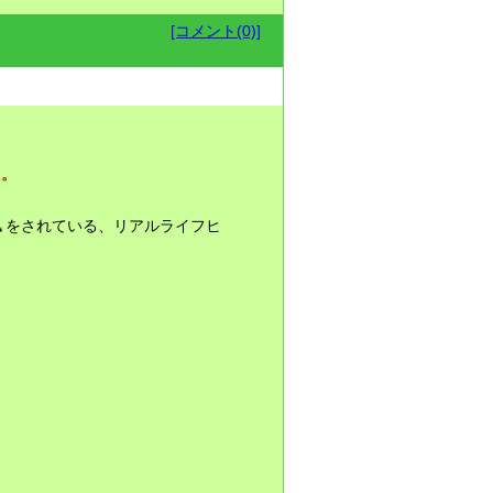
[コメント(0)]
た。
をされている、リアルライフヒ