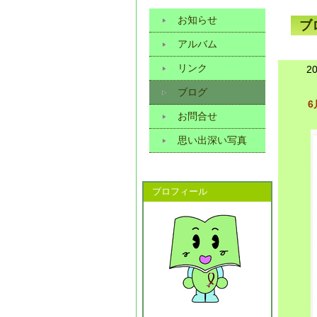
これらの特徴を有する生きた本の話しを
お知らせ
ブ
アルバム
リンク
2
ブログ
6
お問合せ
思い出深い写真
プロフィール