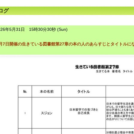
聞く事で、新しい発見や当事者問題を考える機会を作る活動です
ログ
026年5月31日 15時30分30秒 (Sun)
月7日開催の生きている図書館第27章の本の人のあらすじとタイトルにな