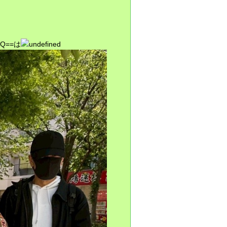
0aQ==は