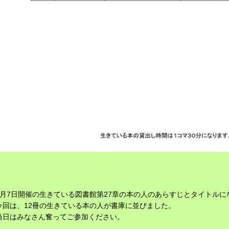
6月7日開催の生きている図書館第27章の本の人のあらすじとタイトルに
今回は、12冊の生きている本の人が書庫に並びました。
当日はみなさん奮ってご参加ください。