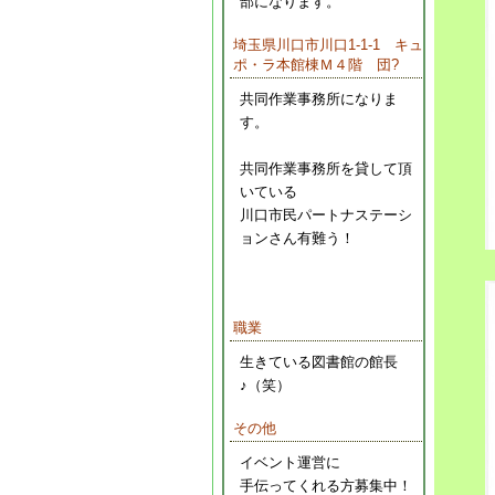
部になります。
埼玉県川口市川口1-1-1 キュ
ポ・ラ本館棟Ｍ４階 団?
共同作業事務所になりま
す。
共同作業事務所を貸して頂
いている
川口市民パートナステーシ
ョンさん有難う！
職業
生きている図書館の館長
♪（笑）
その他
イベント運営に
手伝ってくれる方募集中！