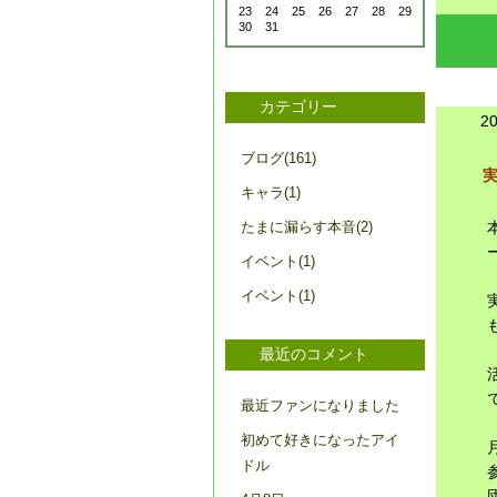
23
24
25
26
27
28
29
30
31
カテゴリー
2
ブログ(161)
キャラ(1)
たまに漏らす本音(2)
イベント(1)
イベント(1)
最近のコメント
最近ファンになりました
初めて好きになったアイ
ドル