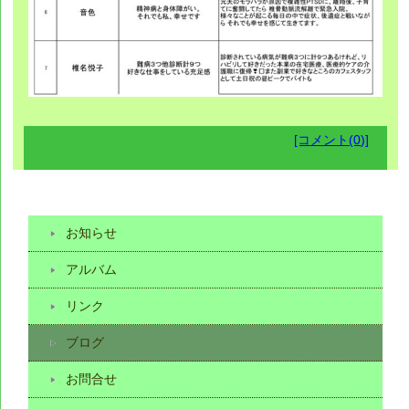
[コメント(0)]
お知らせ
アルバム
リンク
ブログ
お問合せ