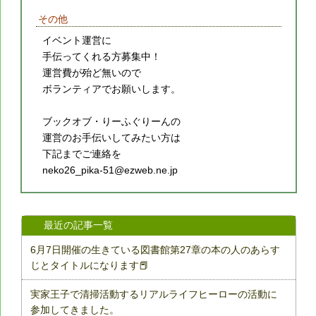
その他
イベント運営に
手伝ってくれる方募集中！
運営費が殆ど無いので
ボランティアでお願いします。
ブックオブ・りーふぐりーんの
運営のお手伝いしてみたい方は
下記までご連絡を
neko26_pika-51@ezweb.ne.jp
最近の記事一覧
6月7日開催の生きている図書館第27章の本の人のあらす
じとタイトルになります📕
実家王子で清掃活動するリアルライフヒーローの活動に
参加してきました。