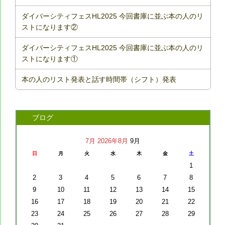
ダイバーシティフェスHL2025 今回書庫に並ぶ本の人のリ
ストになります②
ダイバーシティフェスHL2025 今回書庫に並ぶ本の人のリ
ストになります①
本の人のリスト発表と話す時間帯（シフト）発表
ブログ
7月
2026年8月
9月
日
月
火
水
木
金
土
1
2
3
4
5
6
7
8
9
10
11
12
13
14
15
16
17
18
19
20
21
22
23
24
25
26
27
28
29