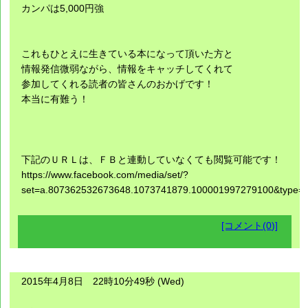
カンパは5,000円強
これもひとえに生きている本になって頂いた方と
情報発信微弱ながら、情報をキャッチしてくれて
参加してくれる読者の皆さんのおかげです！
本当に有難う！
下記のＵＲＬは、ＦＢと連動していなくても閲覧可能です！
https://www.facebook.com/media/set/?
set=a.807362532673648.1073741879.100001997279100&type=1
[コメント(0)]
2015年4月8日 22時10分49秒 (Wed)