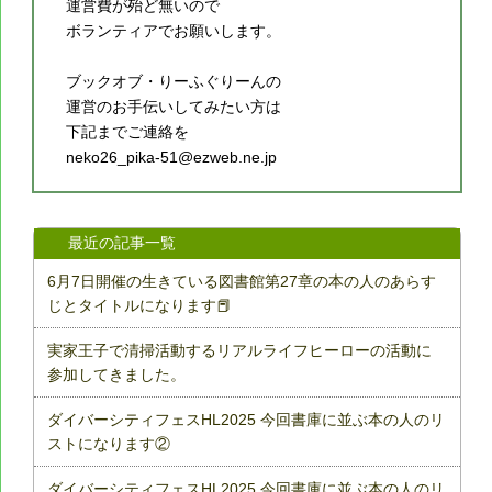
運営費が殆ど無いので
ボランティアでお願いします。
ブックオブ・りーふぐりーんの
運営のお手伝いしてみたい方は
下記までご連絡を
neko26_pika-51@ezweb.ne.jp
最近の記事一覧
6月7日開催の生きている図書館第27章の本の人のあらす
じとタイトルになります📕
実家王子で清掃活動するリアルライフヒーローの活動に
参加してきました。
ダイバーシティフェスHL2025 今回書庫に並ぶ本の人のリ
ストになります②
ダイバーシティフェスHL2025 今回書庫に並ぶ本の人のリ