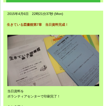
2015年4月6日 22時21分37秒 (Mon)
生きている図書館第7章 当日資料完成！
当日資料を
ボランティアセンターで印刷完了！