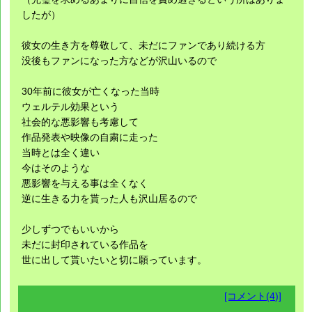
したが）
彼女の生き方を尊敬して、未だにファンであり続ける方
没後もファンになった方などが沢山いるので
30年前に彼女が亡くなった当時
ウェルテル効果という
社会的な悪影響も考慮して
作品発表や映像の自粛に走った
当時とは全く違い
今はそのような
悪影響を与える事は全くなく
逆に生きる力を貰った人も沢山居るので
少しずつでもいいから
未だに封印されている作品を
世に出して貰いたいと切に願っています。
[コメント(4)]