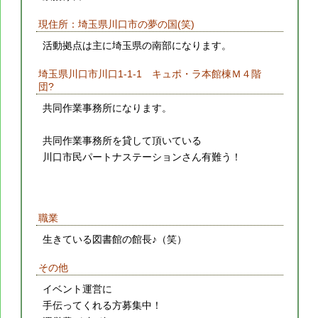
現住所：埼玉県川口市の夢の国(笑)
活動拠点は主に埼玉県の南部になります。
埼玉県川口市川口1-1-1 キュポ・ラ本館棟Ｍ４階
団?
共同作業事務所になります。
共同作業事務所を貸して頂いている
川口市民パートナステーションさん有難う！
職業
生きている図書館の館長♪（笑）
その他
イベント運営に
手伝ってくれる方募集中！