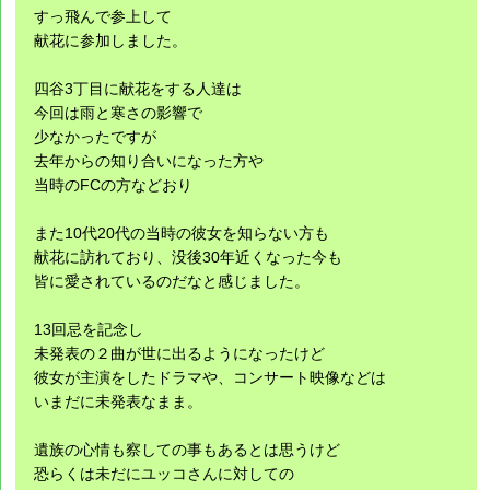
すっ飛んで参上して
献花に参加しました。
四谷3丁目に献花をする人達は
今回は雨と寒さの影響で
少なかったですが
去年からの知り合いになった方や
当時のFCの方などおり
また10代20代の当時の彼女を知らない方も
献花に訪れており、没後30年近くなった今も
皆に愛されているのだなと感じました。
13回忌を記念し
未発表の２曲が世に出るようになったけど
彼女が主演をしたドラマや、コンサート映像などは
いまだに未発表なまま。
遺族の心情も察しての事もあるとは思うけど
恐らくは未だにユッコさんに対しての