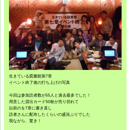
生きている図書館第7章
イベント終了後の打ち上げの写真
今回は参加読者数が55人と過去最多でした！
用意した貸出カード50枚が売り切れて
以前のを7章に書き直し
読者さんに配布したくらいの盛況ぶりでした
我ながら、驚き！