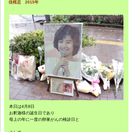
佳桜忌 2015年
本日は4月8日
お釈迦様の誕生日であり
母上の年に一度の卵巣がんの検診日と