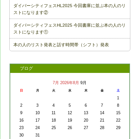
ダイバーシティフェスHL2025 今回書庫に並ぶ本の人のリ
ストになります②
ダイバーシティフェスHL2025 今回書庫に並ぶ本の人のリ
ストになります①
本の人のリスト発表と話す時間帯（シフト）発表
ブログ
7月
2026年8月
9月
日
月
火
水
木
金
土
1
2
3
4
5
6
7
8
9
10
11
12
13
14
15
16
17
18
19
20
21
22
23
24
25
26
27
28
29
30
31