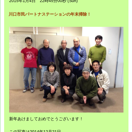
2015年1月4日 22時45分00秒 (Sun)
川口市民パートナステーションの年末掃除！
新年あけましておめでとうございます！
この写真は2014年12月21日