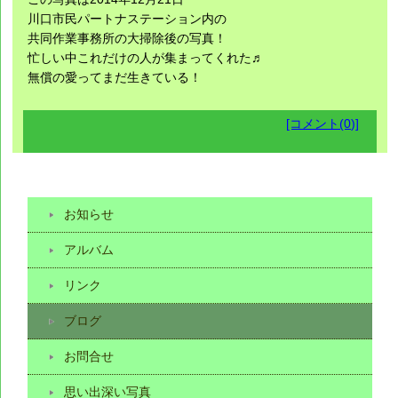
川口市民パートナステーション内の
共同作業事務所の大掃除後の写真！
忙しい中これだけの人が集まってくれた♬
無償の愛ってまだ生きている！
[コメント(0)]
お知らせ
アルバム
リンク
ブログ
お問合せ
思い出深い写真