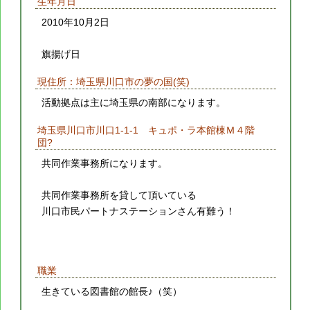
生年月日
2010年10月2日
旗揚げ日
現住所：埼玉県川口市の夢の国(笑)
活動拠点は主に埼玉県の南部になります。
埼玉県川口市川口1-1-1 キュポ・ラ本館棟Ｍ４階
団?
共同作業事務所になります。
共同作業事務所を貸して頂いている
川口市民パートナステーションさん有難う！
職業
生きている図書館の館長♪（笑）