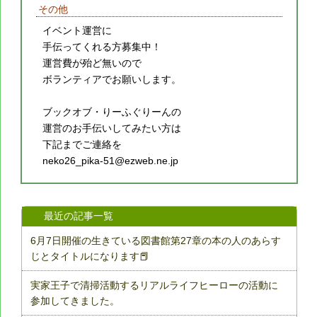
その他
イベント運営に
手伝ってくれる方募集中！
運営費が殆ど無いので
ボランティアでお願いします。
ブックオブ・りーふぐりーんの
運営のお手伝いしてみたい方は
下記までご連絡を
neko26_pika-51@ezweb.ne.jp
最近の記事一覧
6月7日開催の生きている図書館第27章の本の人のあらす
じとタイトルになります📕
実家王子で清掃活動するリアルライフヒーローの活動に
参加してきました。