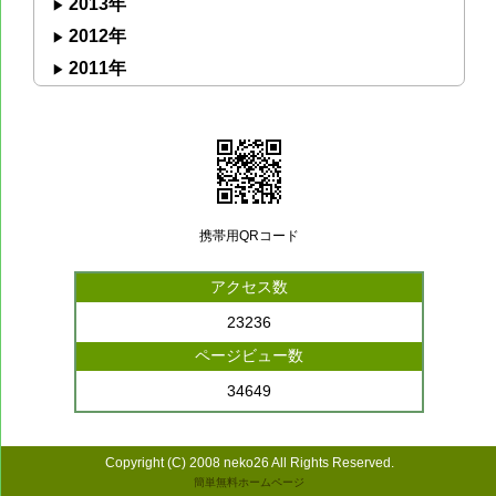
2013年
2012年
2011年
携帯用QRコード
アクセス数
23236
ページビュー数
34649
Copyright (C) 2008 neko26 All Rights Reserved.
簡単無料ホームページ