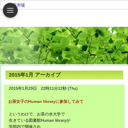
楽天市場
2015年1月 アーカイブ
2015年1月29日 22時11分12秒 (Thu)
お茶女子のHuman libraryに参加してみて
というわけで、お茶の水大学で
生きている図書館Human libraryが
学部内で開催され