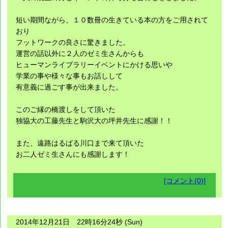
短い期間ながら、１０数冊の生きている本の方をご用されて
おり
フットワークの良さに驚きました。
運営の話以外に２人のゼミ生さんからも
ヒューマンライブラリーイベントにかける思いや
学業の事や様々な事もお話しして
有意義に過ごす事が出来ました。
このご縁の橋渡しをして頂いた
独協大の工藤先生と駒沢大の坪井先生に感謝！！
また、遠路はるばる川口まで来て頂いた
お二人ゼミ生さんにも感謝します！
[コメント(0)]
2014年12月21日 22時16分24秒 (Sun)