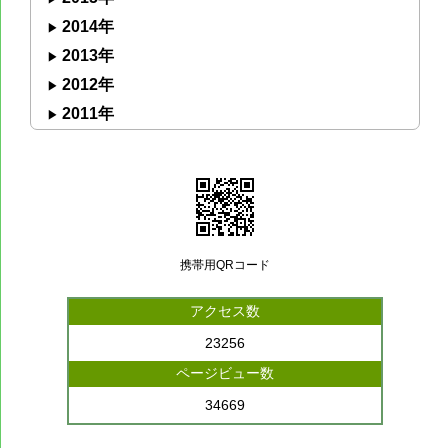
2014年
2013年
2012年
2011年
携帯用QRコード
アクセス数
23256
ページビュー数
34669