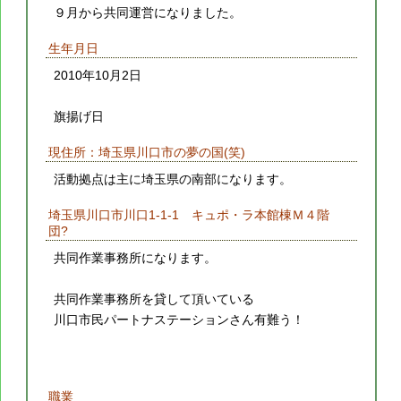
９月から共同運営になりました。
生年月日
2010年10月2日
旗揚げ日
現住所：埼玉県川口市の夢の国(笑)
活動拠点は主に埼玉県の南部になります。
埼玉県川口市川口1-1-1 キュポ・ラ本館棟Ｍ４階
団?
共同作業事務所になります。
共同作業事務所を貸して頂いている
川口市民パートナステーションさん有難う！
職業