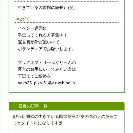
生きている図書館の館長♪（笑）
その他
イベント運営に
手伝ってくれる方募集中！
運営費が殆ど無いので
ボランティアでお願いします。
ブックオブ・りーふぐりーんの
運営のお手伝いしてみたい方は
下記までご連絡を
neko26_pika-51@ezweb.ne.jp
最近の記事一覧
6月7日開催の生きている図書館第27章の本の人のあらす
じとタイトルになります📕