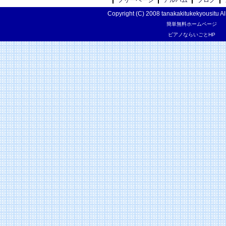
Copyright (C) 2008 tanakakitukekyousitu Al
簡単無料ホームページ
ピアノならいごとHP