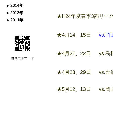
2014年
2012年
★H24年度春季3部リー
2011年
★4月14、15日
vs.
★4月21、22日 vs
携帯用QRコード
★4月28、29日 vs
★5月12、13日 vs