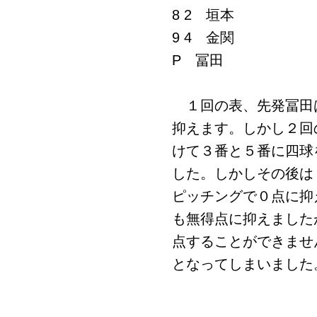
8 2 垣本
9 4 金関
P 冨田
１回の表、先発冨田
抑えます。しかし２回
けて３番と５番に四球
した。しかしその後は
ピッチングで０点に抑
も無得点に抑えました
点することができませ
となってしまいました