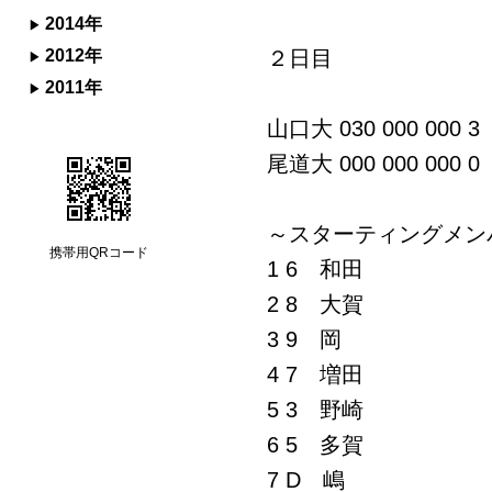
2014年
2012年
２日目
2011年
山口大 030 000 000 3
尾道大 000 000 000 0
～スターティングメン
携帯用QRコード
1 6 和田
2 8 大賀
3 9 岡
4 7 増田
5 3 野崎
6 5 多賀
7 D 嶋