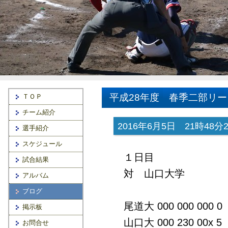
平成28年度 春季二部リ
ＴＯＰ
チーム紹介
2016年6月5日 21時48分29
選手紹介
スケジュール
１日目
試合結果
対 山口大学
アルバム
ブログ
尾道大 000 000 000 0
掲示板
山口大 000 230 00x 5
お問合せ