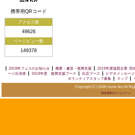
携帯用QRコード
アクセス数
49626
ページビュー数
149378
2019年フェスのお知らせ
概要・趣旨・復興支援
2019年度協賛企業･団
ージ出演者
2019年度 復興支援ブース
出店ブース
ビデオメッセージ
ボランティアスタッフ募集
マップ
Copyright (C) 2008 music-fes All Ri
簡単無料ホームページ