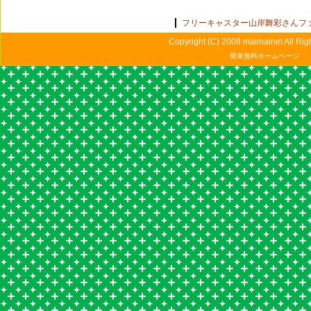
フリーキャスター山岸舞彩さんフ
Copyright (C) 2008 maimainet All Rig
簡単無料ホームページ