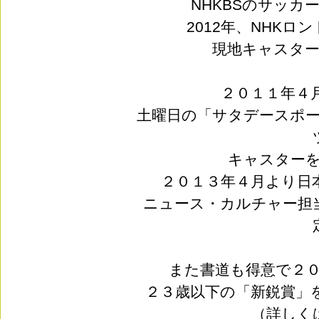
NHKBSのサッカ
2012年、NHK
現地キャスタ
２０１１年４
土曜日の「サタデースポ
キャスター
２０１３年４月より日本
ニュース・カルチャー担
また書道も得意で２
２３歳以下の「新鋭賞」
（詳しく