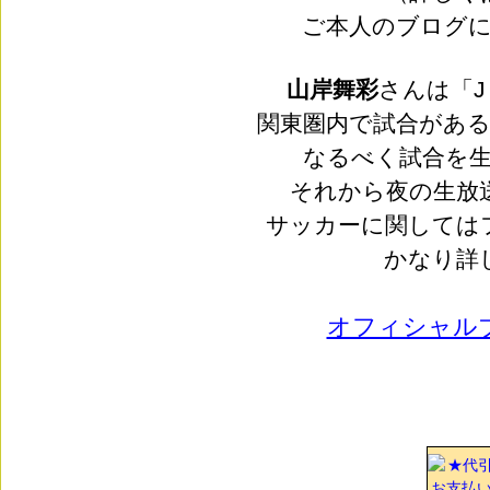
ご本人のブログ
山岸舞彩
さんは「
関東圏内で試合があ
なるべく試合を
それから夜の生放
サッカーに関しては
かなり詳
オフィシャル